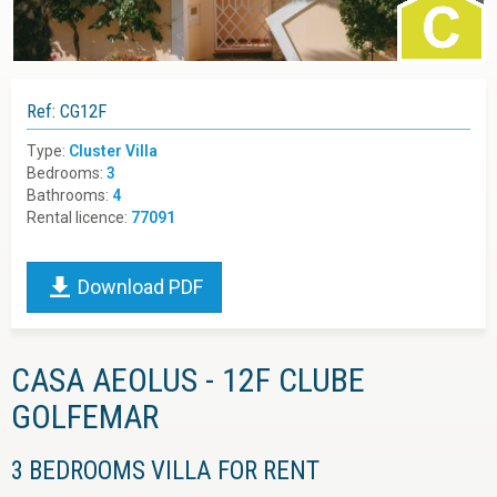
Ref: CG12F
Type:
Cluster Villa
Bedrooms:
3
Bathrooms:
4
Rental licence:
77091
Download PDF
CASA AEOLUS - 12F CLUBE
GOLFEMAR
3 BEDROOMS VILLA FOR RENT