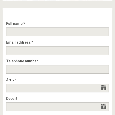
Full name *
Email address *
Telephone number
Arrival
Depart